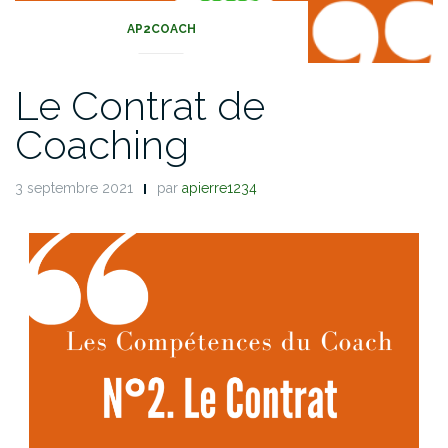
AP2COACH
Le Contrat de
Coaching
3 septembre 2021
par
apierre1234