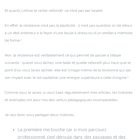
Et quand j’utilise le verbe
rebondir
, ce n’est pas par hasard.
En effet, la résilience n’est pas la plasticité : il n’est pas question ici de retour
à un état antérieur à la façon d’une boule à stress ou d’un oreiller à mémoire
de forme !
Non, la résilience est véritablement ce qui permet de passer à l’étape
suivante : quand vous lâchez une balle et quelle rebondit plus haut que le
point d’où vous l’avez lâchée, elle est l’image même de la résilience qui par
son impact avec le sol capitalise une énergie supérieure à celle d’origine !
Comme vous le savez si vous lisez régulièrement mes articles, les histoires
et exemples ont pour moi des vertus pédagogiques incomparables.
Je vais donc vous partager deux histoires.
La première me touche car si mon parcours
professionnel s’est déroulé dans des paysages et des