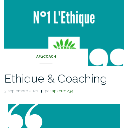
AP2COACH
Ethique & Coaching
3 septembre 2021
par
apierre1234