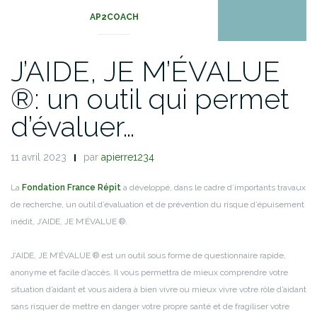
AP2COACH
J’AIDE, JE M’ÉVALUE
®: un outil qui permet
d’évaluer…
11 avril 2023
par
apierre1234
La
Fondation France Répit
a développé, dans le cadre d’importants travaux
de recherche, un outil d’évaluation et de prévention du risque d’épuisement
inédit, J’AIDE, JE M’ÉVALUE ®.
J’AIDE, JE M’ÉVALUE ® est un outil sous forme de questionnaire rapide,
anonyme et facile d’accès. Il vous permettra de mieux comprendre votre
situation d’aidant et vous aidera à bien vivre ou mieux vivre votre rôle d’aidant
sans risquer de mettre en danger votre propre santé et de fragiliser votre