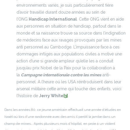
environnements variés, je suis particulièrement fière
d’avoir travaillé durant douze années au sein de
l’ONG
Handicap International
. Cette ONG vient en aide
aux personnes en situation de handicap, partout dans le
monde et sa naissance trouve sa source dans l’indignation
de médecins face aux ravages provoqués par les mines
anti personnel au Cambodge. L’impuissance face à ces
dommages infligés aux populations civiles a motivé une
action d’une si grande ampleur qu’elle les a conduit
jusqu’au prix Nobel de la Paix pour la collaboration à
la
Campagne internationale contre les mines
anti-
personnel. A l’heure où les USA réintroduisent dans leur
arsenal militaire cette arme qui touche des enfants, voici
l’histoire de
Jerry White
[3]
.
Dans les années 80, ce jeune américain effectuait une année d’études en
Israël où lors d’une randonnée avec des amis il perdit la jambe dans un
champ de mines… Après plusieurs mois d’hôpital, en proie à un violent