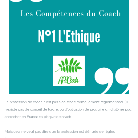
La profession de coach n’est pas à ce stade formellement réglementée(…)
Il
n’existe pas de conseil de l’ordre, ou d’obligation de produire un diplôme pour
accrocher en France sa plaque de coach.
Mais cela ne veut pas dire que la profession est dénuée de règles