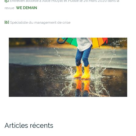
[5]
Entretien accordé à Alice Pouyat et Publié le 26 Mars 2020 dans la
revue
WE DEMAIN
[6]
Spécialiste du management de crise
Articles récents