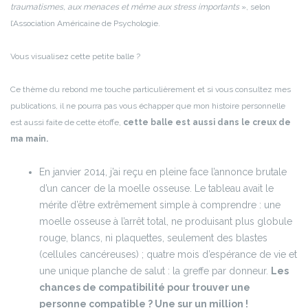
traumatismes, aux menaces et même aux stress importants
», selon
l’Association Américaine de Psychologie.
Vous visualisez cette petite balle ?
Ce thème du rebond me touche particulièrement et si vous consultez mes
publications, il ne pourra pas vous échapper que mon histoire personnelle
est aussi faite de cette étoffe,
cette balle est aussi dans le creux de
ma main.
En janvier 2014, j’ai reçu en pleine face l’annonce brutale
d’un cancer de la moelle osseuse. Le tableau avait le
mérite d’être extrêmement simple à comprendre : une
moelle osseuse à l’arrêt total, ne produisant plus globule
rouge, blancs, ni plaquettes, seulement des blastes
(cellules cancéreuses) ; quatre mois d’espérance de vie et
une unique planche de salut : la greffe par donneur.
Les
chances de compatibilité pour trouver une
personne compatible ? Une sur un million !