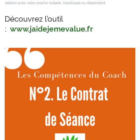
relation avec votre proche malade, handicapé ou dépendant.
Découvrez l’outil
:
www.jaidejemevalue.fr