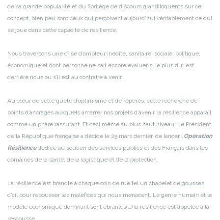
de sa grande popularité et du florilège de discours grandiloquents sur ce
concept, bien peu sont ceux qui perçoivent aujourd’hui véritablement ce qui
se joue dans cette capacité de résilience.
Nous traversons une crise d’ampleur inédite, sanitaire, sociale, politique,
économique et dont personne ne sait encore évaluer si le plus dur est
derrière nous ou s’il est au contraire à venir.
Au cœur de cette quête d’optimisme et de repères, cette recherche de
points d’ancrages auxquels amarrer nos projets d’avenir, la résilience apparaît
comme un phare rassurant. Et ceci même au plus haut niveau! Le Président
de la République française a décidé le 25 mars dernier, de lancer l’
Opération
Résilience
dédiée au soutien des services publics et des Français dans les
domaines de la santé, de la logistique et de la protection.
La résilience est brandie à chaque coin de rue tel un chapelet de gousses
d’ail pour repousser les maléfices qui nous menacent. Le genre humain et le
modèle économique dominant sont ébranlés(…) la résilience est appelée à la
rescousse.