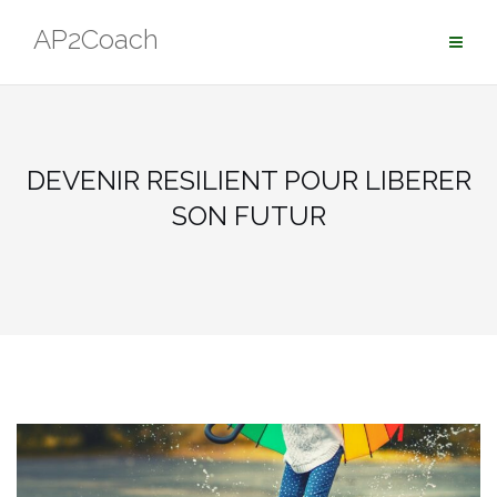
Aller
AP2Coach
au
contenu
DEVENIR RESILIENT POUR LIBERER
SON FUTUR