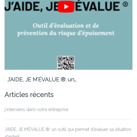
J’AIDE, JE M’ÉVALUE ®: un…
Articles récents
j’interviens dans votre entreprise
J’AIDE, JE M’ÉVALUE ®: un outil qui permet d’évaluer sa situation
d’aidant