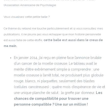
l’Association Américaine de Psychologie.
Vous visualisez cette petite balle ?
Ce thème du rebond me touche particulièrement et si vous consultez mes
publications, il ne pourra pas vous échapper que mon histoire personnelle
est aussi faite de cette étoffe,
cette balle est aussi dans le creux de
ma main.
En janvier 2014, j’ai reçu en pleine face l’annonce brutale
d’un cancer de la moelle osseuse. Le tableau avait le
mérite d’être extrêmement simple à comprendre : une
moelle osseuse à l’arrêt total, ne produisant plus globule
rouge, blancs, ni plaquettes, seulement des blastes
(cellules cancéreuses) ; quatre mois d’espérance de vie et
une unique planche de salut : la greffe par donneur.
Les
chances de compatibilité pour trouver une
personne compatible ? Une sur un million !