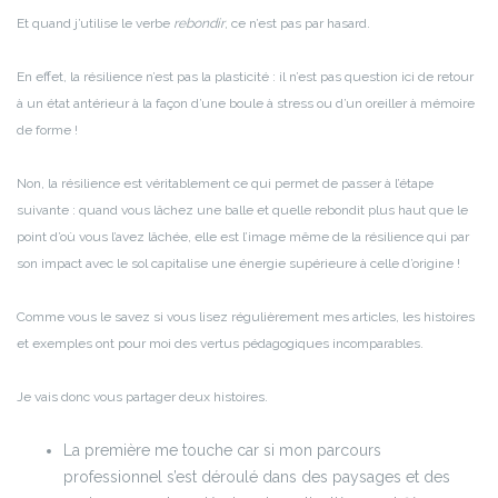
Et quand j’utilise le verbe
rebondir
, ce n’est pas par hasard.
En effet, la résilience n’est pas la plasticité : il n’est pas question ici de retour
à un état antérieur à la façon d’une boule à stress ou d’un oreiller à mémoire
de forme !
Non, la résilience est véritablement ce qui permet de passer à l’étape
suivante : quand vous lâchez une balle et quelle rebondit plus haut que le
point d’où vous l’avez lâchée, elle est l’image même de la résilience qui par
son impact avec le sol capitalise une énergie supérieure à celle d’origine !
Comme vous le savez si vous lisez régulièrement mes articles, les histoires
et exemples ont pour moi des vertus pédagogiques incomparables.
Je vais donc vous partager deux histoires.
La première me touche car si mon parcours
professionnel s’est déroulé dans des paysages et des